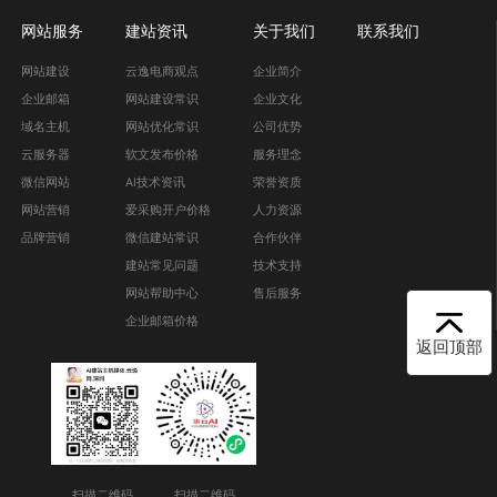
网站服务
建站资讯
关于我们
联系我们
网站建设
云逸电商观点
企业简介
企业邮箱
网站建设常识
企业文化
域名主机
网站优化常识
公司优势
云服务器
软文发布价格
服务理念
微信网站
AI技术资讯
荣誉资质
网站营销
爱采购开户价格
人力资源
品牌营销
微信建站常识
合作伙伴
建站常见问题
技术支持
网站帮助中心
售后服务
企业邮箱价格
返回顶部
扫描二维码
扫描二维码