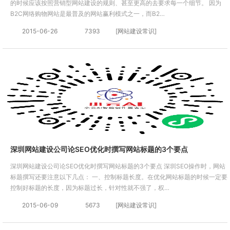
的时候应该按照营销型网站建设的规则、甚至更高的去要求每一个细节。 因为
B2C网络购物网站是最普及的网站赢利模式之一，而B2…
2015-06-26
7393
[网站建设常识]
深圳网站建设公司论SEO优化时撰写网站标题的3个要点
深圳网站建设公司论SEO优化时撰写网站标题的3个要点 深圳SEO操作时，网站
标题撰写还要注意以下几点： 一、控制标题长度。在优化网站标题的时候一定要
控制好标题的长度，因为标题过长，针对性就不强了，权…
2015-06-09
5673
[网站建设常识]