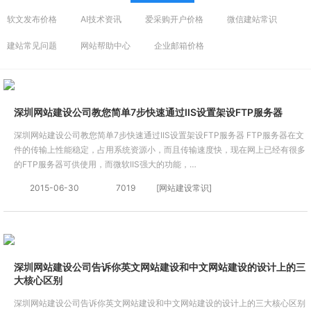
软文发布价格
AI技术资讯
爱采购开户价格
微信建站常识
建站常见问题
网站帮助中心
企业邮箱价格
深圳网站建设公司教您简单7步快速通过IIS设置架设FTP服务器
深圳网站建设公司教您简单7步快速通过IIS设置架设FTP服务器 FTP服务器在文
件的传输上性能稳定，占用系统资源小，而且传输速度快，现在网上已经有很多
的FTP服务器可供使用，而微软IIS强大的功能，…
2015-06-30
7019
[网站建设常识]
深圳网站建设公司告诉你英文网站建设和中文网站建设的设计上的三
大核心区别
深圳网站建设公司告诉你英文网站建设和中文网站建设的设计上的三大核心区别