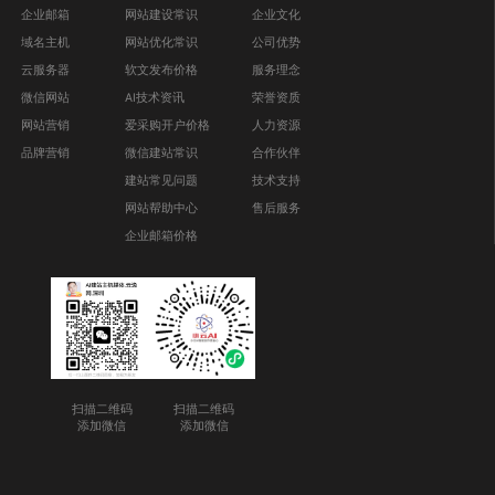
企业邮箱
网站建设常识
企业文化
域名主机
网站优化常识
公司优势
云服务器
软文发布价格
服务理念
微信网站
AI技术资讯
荣誉资质
网站营销
爱采购开户价格
人力资源
品牌营销
微信建站常识
合作伙伴
建站常见问题
技术支持
网站帮助中心
售后服务
企业邮箱价格
扫描二维码
扫描二维码
添加微信
添加微信