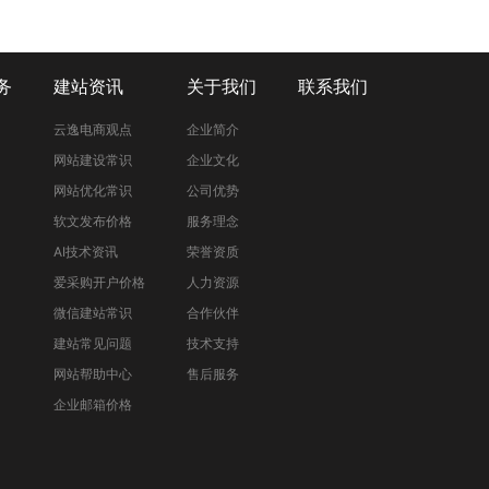
务
建站资讯
关于我们
联系我们
云逸电商观点
企业简介
网站建设常识
企业文化
网站优化常识
公司优势
软文发布价格
服务理念
AI技术资讯
荣誉资质
爱采购开户价格
人力资源
微信建站常识
合作伙伴
建站常见问题
技术支持
网站帮助中心
售后服务
企业邮箱价格