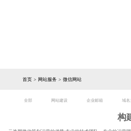
首页
>
网站服务
>
微信网站
全部
网站建设
企业邮箱
域名
构