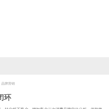
品牌营销
闭环