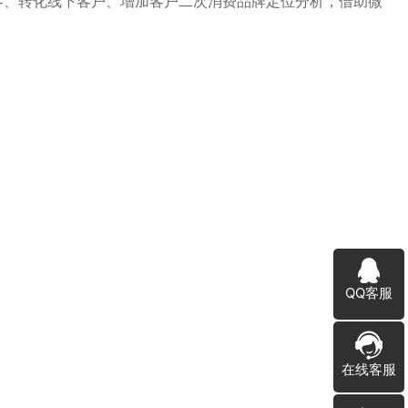
客、转化线下客户、增加客户二次消费品牌定位分析，借助微
QQ客服
在线客服