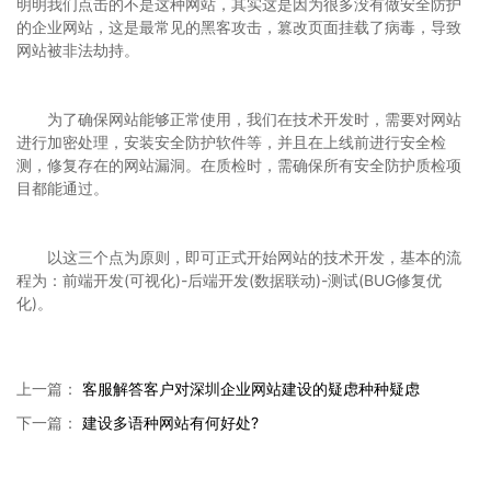
明明我们点击的不是这种网站，其实这是因为很多没有做安全防护
的企业网站，这是最常见的黑客攻击，篡改页面挂载了病毒，导致
网站被非法劫持。
为了确保网站能够正常使用，我们在技术开发时，需要对网站
进行加密处理，安装安全防护软件等，并且在上线前进行安全检
测，修复存在的网站漏洞。在质检时，需确保所有安全防护质检项
目都能通过。
以这三个点为原则，即可正式开始网站的技术开发，基本的流
程为：前端开发(可视化)-后端开发(数据联动)-测试(BUG修复优
化)。
上一篇：
客服解答客户对深圳企业网站建设的疑虑种种疑虑
下一篇：
建设多语种网站有何好处?