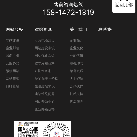
售前咨询热线
返回顶部
158-1472-1319
网站服务
建站资讯
关于我们
联系我们
网站建设
云逸电商观点
企业简介
企业邮箱
网站建设常识
企业文化
域名主机
网站优化常识
公司优势
云服务器
软文发布价格
服务理念
微信网站
AI技术资讯
荣誉资质
网站营销
爱采购开户价格
人力资源
品牌营销
微信建站常识
合作伙伴
建站常见问题
技术支持
网站帮助中心
售后服务
企业邮箱价格