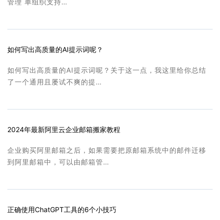
管理 单组织支持…
如何写出高质量的AI提示词呢？
如何写出高质量的AI提示词呢？关于这一点，我这里给你总结
了一个通用且屡试不爽的提…
2024年最新阿里云企业邮箱搬家教程
企业购买阿里邮箱之后，如果需要把原邮箱系统中的邮件迁移
到阿里邮箱中，可以由邮箱管…
正确使用ChatGPT工具的6个小技巧