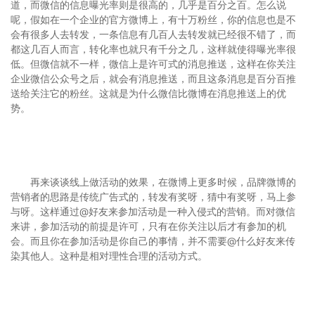
道，而微信的信息曝光率则是很高的，几乎是百分之百。怎么说
呢，假如在一个企业的官方微博上，有十万粉丝，你的信息也是不
会有很多人去转发，一条信息有几百人去转发就已经很不错了，而
都这几百人而言，转化率也就只有千分之几，这样就使得曝光率很
低。但微信就不一样，微信上是许可式的消息推送，这样在你关注
企业微信公众号之后，就会有消息推送，而且这条消息是百分百推
送给关注它的粉丝。这就是为什么微信比微博在消息推送上的优
势。
再来谈谈线上做活动的效果，在微博上更多时候，品牌微博的
营销者的思路是传统广告式的，转发有奖呀，猜中有奖呀，马上参
与呀。这样通过@好友来参加活动是一种入侵式的营销。而对微信
来讲，参加活动的前提是许可，只有在你关注以后才有参加的机
会。而且你在参加活动是你自己的事情，并不需要@什么好友来传
染其他人。这种是相对理性合理的活动方式。