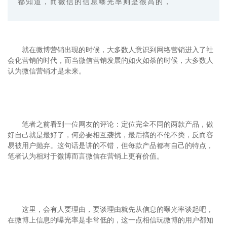
都知道，而微信的信息曝光率则是很高的，
就在微博营销出现的时候，大多数人意识到网络营销进入了社
会化营销的时代，而当微信营销发展的如火如荼的时候，大多数人
认为微信营销才是未来。
笔者之前看到一位网友的评论：定位完全不同的两款产品，做
好自己就是最好了，何必要相互袭扰，最后搞的不伦不类，反而容
易被用户抛弃。这句话是讲的不错，但每款产品都有自己的特点，
笔者认为相对于微博而言微信在营销上更有价值。
这里，会有人要理由，要谈理由就先从信息的曝光率谈起吧，
在微博上信息的曝光率是非常低的，这一点相信玩微博的用户都知