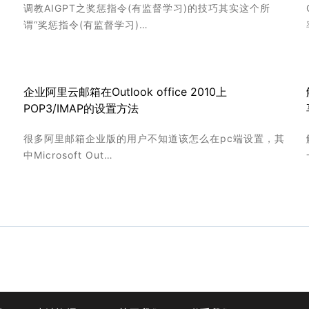
调教AIGPT之奖惩指令(有监督学习)的技巧其实这个所
谓“奖惩指令(有监督学习)…
企业阿里云邮箱在Outlook office 2010上
POP3/IMAP的设置方法
很多阿里邮箱企业版的用户不知道该怎么在pc端设置，其
中Microsoft Out…