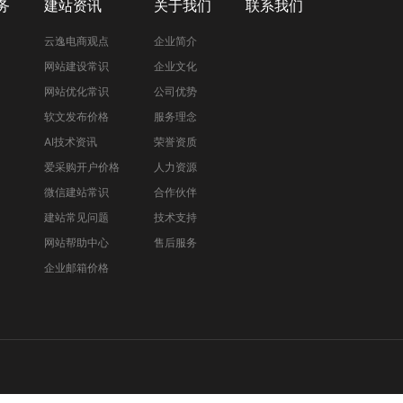
务
建站资讯
关于我们
联系我们
云逸电商观点
企业简介
网站建设常识
企业文化
网站优化常识
公司优势
软文发布价格
服务理念
AI技术资讯
荣誉资质
爱采购开户价格
人力资源
微信建站常识
合作伙伴
建站常见问题
技术支持
网站帮助中心
售后服务
企业邮箱价格