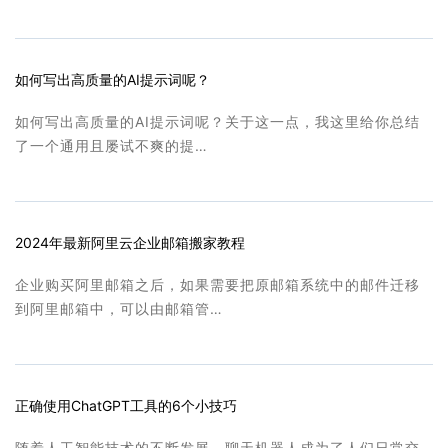
如何写出高质量的AI提示词呢？
如何写出高质量的AI提示词呢？关于这一点，我这里给你总结
了一个通用且屡试不爽的提…
2024年最新阿里云企业邮箱搬家教程
企业购买阿里邮箱之后，如果需要把原邮箱系统中的邮件迁移
到阿里邮箱中，可以由邮箱管…
正确使用ChatGPT工具的6个小技巧
随着人工智能技术的不断发展，聊天机器人成为了人们日常交