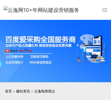
首页
>
建站资讯
>
云逸电商观点