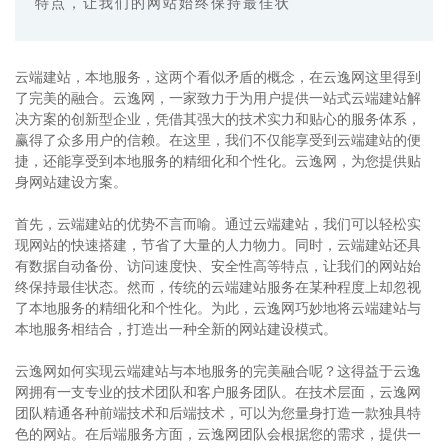
特点，让我们的网站始终保持最佳状
云端建站，本地服务，这两个看似矛盾的概念，在云逸网这里得到
了完美的融合。云逸网，一家致力于为用户提供一站式云端建站解
决方案的创新型企业，凭借其强大的技术实力和贴心的服务体系，
赢得了众多用户的信赖。在这里，我们不仅能享受到云端建站的便
捷，还能享受到本地服务的精细化和个性化。云逸网，为您提供贴
身网站建设方案。
首先，云端建站的优势不言而喻。通过云端建站，我们可以轻松实
现网站的快速搭建，节省了大量的人力物力。同时，云端建站还具
有数据自动备份、访问速度快、安全性高等特点，让我们的网站始
终保持最佳状态。然而，传统的云端建站服务在某种程度上却忽视
了本地服务的精细化和个性化。为此，云逸网巧妙地将云端建站与
本地服务相结合，打造出一种全新的网站建设模式。
云逸网如何实现云端建站与本地服务的完美融合呢？这得益于云逸
网拥有一支专业的技术团队和客户服务团队。在技术层面，云逸网
团队精通各种前端技术和后端技术，可以为您量身打造一款独具特
色的网站。在后端服务方面，云逸网团队会根据您的需求，提供一