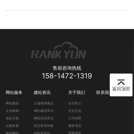
.
售前咨询热线
158-1472-1319
返回顶部
网站服务
建站资讯
关于我们
联系我们
网站建设
云逸电商观点
企业简介
企业邮箱
网站建设常识
企业文化
域名主机
网站优化常识
公司优势
云服务器
软文发布价格
服务理念
微信网站
AI技术资讯
荣誉资质