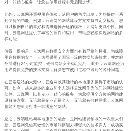
对一的贴心服务，让您在使用过程中无后顾之忧。
此外，云逸网还重视用户体验，从用户的角度出发，为您提供一系
列便捷的功能。例如，云逸网的网站建设方案支持自定义模板，您
可以根据自己的喜好和需求选择合适的模板，让网站更具个性。同
时，云逸网还提供了丰富的插件和应用，帮助您轻松实现网站的多
样功能。
值得一提的是，云逸网在数据安全方面也有着严格的标准。为保障
用户数据的安全，云逸网采用了国际一流的数据加密技术，并对服
务器进行24小时监控，确保网站安全稳定运行。此外，云逸网还为
用户提供免费的技术支持，解决您在使用过程中遇到的各种问题。
在云端建站的大潮中，云逸网以其独特的本地服务赢得了市场的认
可。如今，越来越多的企业和个人选择云逸网作为他们的网站建设
伙伴。云逸网，以其专业、贴心的服务，为您提供全方位的网站建
设解决方案。无论您是企业还是个人，无论您有何种需求，云逸网
都能为您量身打造一款满意的网站。
总之，云端建站与本地服务的融合，是网站建设领域的一次重大创
新。云逸网凭借其敏锐的市场洞察能力和强大的技术实力，成功实
现了这一创新。未来，云逸网将继续深化云端建站与本地服务的融