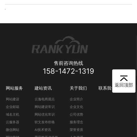
.
售前咨询热线
158-1472-1319
返回顶部
网站服务
建站资讯
关于我们
联系我们
网站建设
云逸电商观点
企业简介
企业邮箱
网站建设常识
企业文化
域名主机
网站优化常识
公司优势
云服务器
软文发布价格
服务理念
微信网站
AI技术资讯
荣誉资质