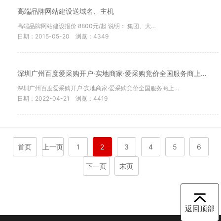
高端品牌网站建设送域名、主机
高端品牌网站建设报价 8800元/起 说明： 集团、大…
日期：2015-05-20
浏览：4349
深圳广州百度爱采购开户·实地商家·爱采购竞价全国服务商上…
深圳广州百度爱采购开户·实地商家·爱采购竞价全国服务商上…
日期：2022-04-21
浏览：4419
首页
上一页
1
2
3
4
5
6
下一页
末页
返回顶部