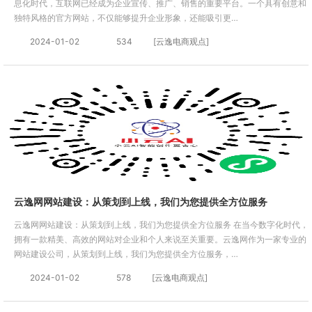
息化时代，互联网已经成为企业宣传、推广、销售的重要平台。一个具有创意和
独特风格的官方网站，不仅能够提升企业形象，还能吸引更…
2024-01-02
534
[云逸电商观点]
云逸网网站建设：从策划到上线，我们为您提供全方位服务
云逸网网站建设：从策划到上线，我们为您提供全方位服务 在当今数字化时代，
拥有一款精美、高效的网站对企业和个人来说至关重要。云逸网作为一家专业的
网站建设公司，从策划到上线，我们为您提供全方位服务，…
2024-01-02
578
[云逸电商观点]